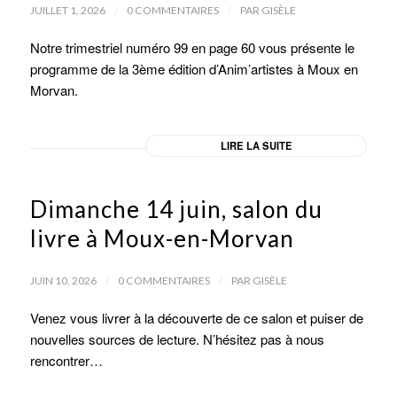
/
/
JUILLET 1, 2026
0 COMMENTAIRES
PAR
GISÈLE
Notre trimestriel numéro 99 en page 60 vous présente le
programme de la 3ème édition d’Anim’artistes à Moux en
Morvan.
LIRE LA SUITE
Dimanche 14 juin, salon du
livre à Moux-en-Morvan
/
/
JUIN 10, 2026
0 COMMENTAIRES
PAR
GISÈLE
Venez vous livrer à la découverte de ce salon et puiser de
nouvelles sources de lecture. N’hésitez pas à nous
rencontrer…