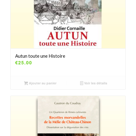
Autun toute une Histoire
€
25.00
Ajouter au panier
Voir les détails