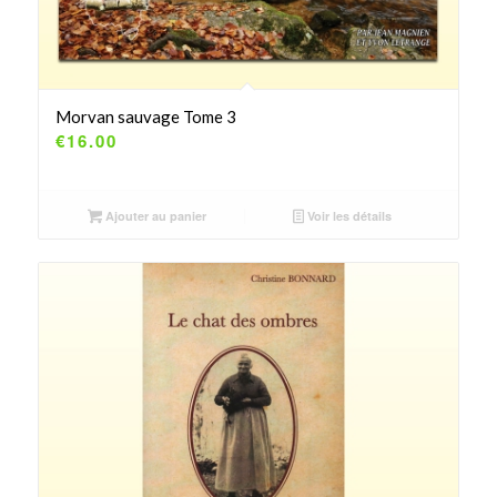
Morvan sauvage Tome 3
€
16.00
Ajouter au panier
Voir les détails