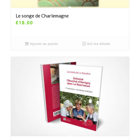
Le songe de Charlemagne
€
18.00
Ajouter au panier
Voir les détails