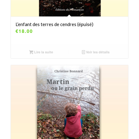
L’enfant des terres de cendres (épuisé)
€
18.00
Lire la suite
Voir les détails