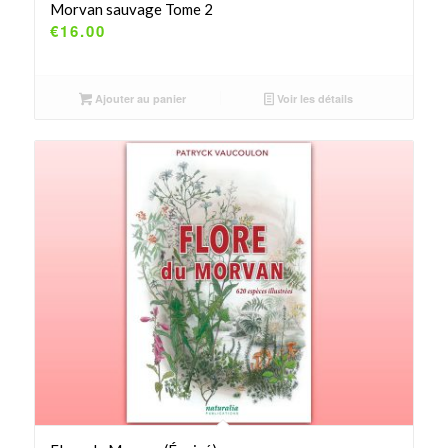
Morvan sauvage Tome 2
€
16.00
Ajouter au panier
Voir les détails