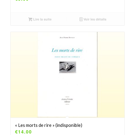
Lire la suite
Voir les détails
« Les morts de rire » (indisponible)
€
14.00