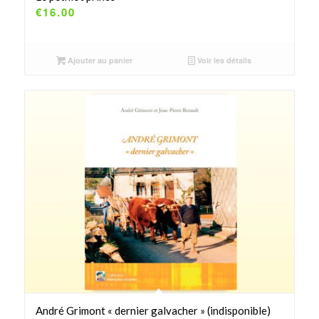
€
16.00
Ajouter au panier
Voir les détails
André Grimont « dernier galvacher » (indisponible)