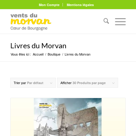
Mon Compte
Mentions légales
Livres du Morvan
Vous êtes ici :
Accueil
/
Boutique
/
Livres du Morvan
Trier par
Afficher
Par défaut
30 Produits par page