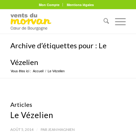
Mon Compte
Mentions légales
Archive d’étiquettes pour : Le
Vézelien
Vous êtes ici :
Accueil
/
Le Vézelien
Articles
Le Vézelien
/
AOÛT 5, 2014
PAR
JEAN MAGNIEN